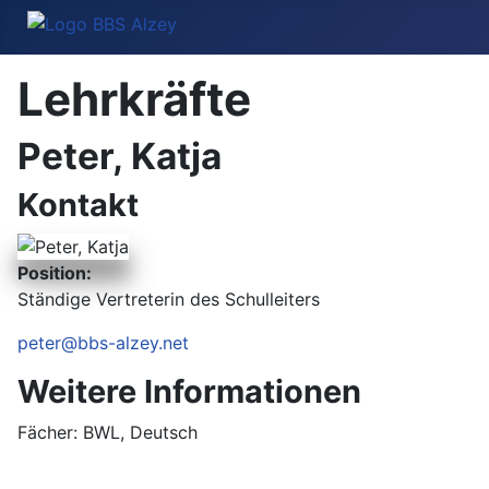
Lehrkräfte
Peter, Katja
Kontakt
Position:
Ständige Vertreterin des Schulleiters
E-Mail:
peter@bbs-alzey.net
Weitere Informationen
Weitere Informationen
Fächer: BWL, Deutsch