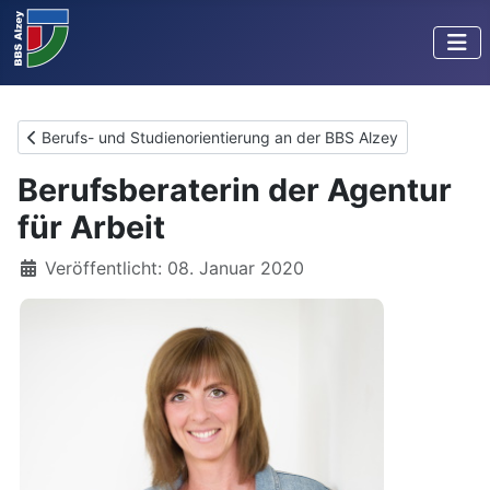
Vorheriger Beitrag: Berufs- und Studienorientierung an der BBS 
Berufs- und Studienorientierung an der BBS Alzey
Berufsberaterin der Agentur
für Arbeit
Details
Veröffentlicht: 08. Januar 2020