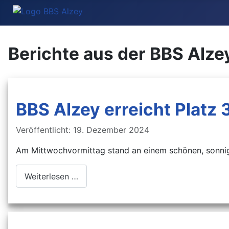
Berichte aus der BBS Alze
BBS Alzey erreicht Platz 3
Details
Veröffentlicht: 19. Dezember 2024
Am Mittwochvormittag stand an einem schönen, sonnige
Weiterlesen …