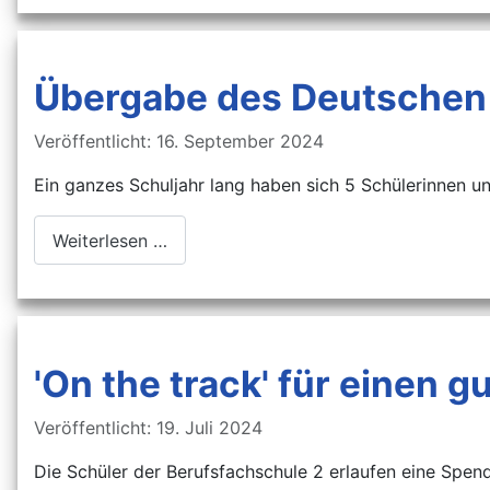
Übergabe des Deutschen
Details
Veröffentlicht: 16. September 2024
Ein ganzes Schuljahr lang haben sich 5 Schülerinnen u
Weiterlesen …
'On the track' für einen 
Details
Veröffentlicht: 19. Juli 2024
Die Schüler der Berufsfachschule 2 erlaufen eine Spe