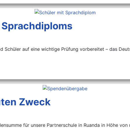
 Sprachdiploms
nd Schüler auf eine wichtige Prüfung vorbereitet – das Deu
guten Zweck
ndensumme für unsere Partnerschule in Ruanda in Höhe von 