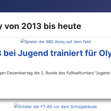
y von 2013 bis heute
 bei Jugend trainiert für Ol
n Dezembertag die 2. Runde des Fußballturniers "Jugend tr