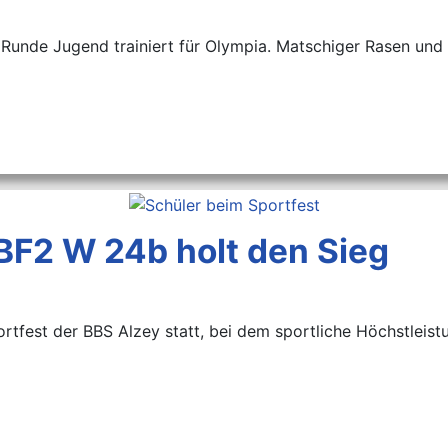
1. Runde Jugend trainiert für Olympia. Matschiger Rasen un
 BF2 W 24b holt den Sieg
tfest der BBS Alzey statt, bei dem sportliche Höchstleist