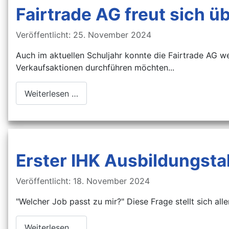
Fairtrade AG freut sich 
Details
Veröffentlicht: 25. November 2024
Auch im aktuellen Schuljahr konnte die Fairtrade AG we
Verkaufsaktionen durchführen möchten...
Weiterlesen …
Erster IHK Ausbildungsta
Details
Veröffentlicht: 18. November 2024
"Welcher Job passt zu mir?" Diese Frage stellt sich alle
Weiterlesen …