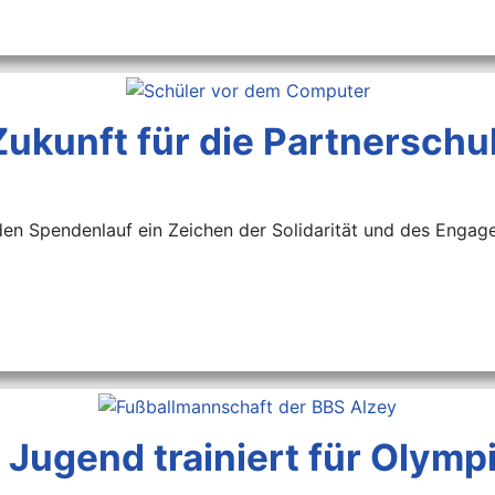
e Zukunft für die Partnersch
n Spendenlauf ein Zeichen der Solidarität und des Engagem
 Jugend trainiert für Olymp