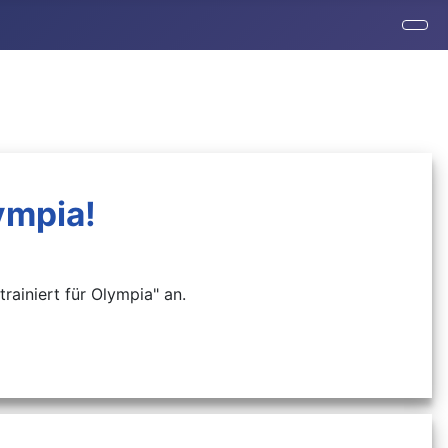
ympia!
ainiert für Olympia" an.