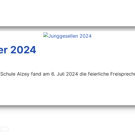
er 2024
chule Alzey fand am 6. Juli 2024 die feierliche Freisprechun