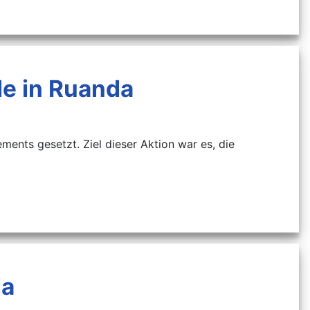
ule in Ruanda
ents gesetzt. Ziel dieser Aktion war es, die
ia