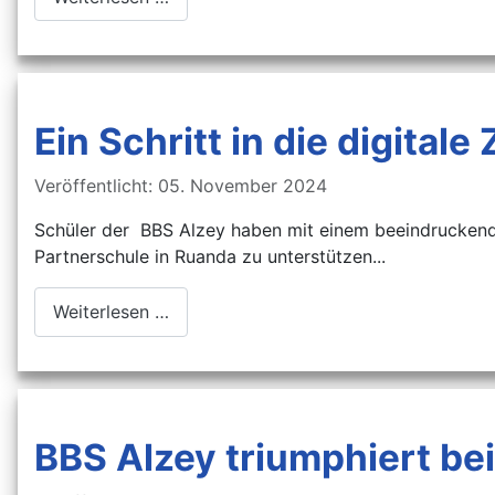
Ein Schritt in die digital
Details
Veröffentlicht: 05. November 2024
Schüler der BBS Alzey haben mit einem beeindruckende
Partnerschule in Ruanda zu unterstützen...
Weiterlesen …
BBS Alzey triumphiert bei