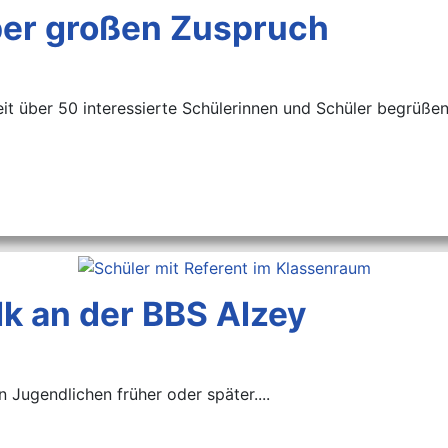
über großen Zuspruch
it über 50 interessierte Schülerinnen und Schüler begrüßen
lk an der BBS Alzey
n Jugendlichen früher oder später....