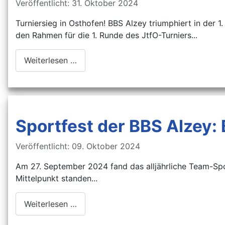
Details
Veröffentlicht: 31. Oktober 2024
Turniersieg in Osthofen! BBS Alzey triumphiert in der 
den Rahmen für die 1. Runde des JtfO-Turniers...
Weiterlesen …
Sportfest der BBS Alzey:
Details
Veröffentlicht: 09. Oktober 2024
Am 27. September 2024 fand das alljährliche Team-Spor
Mittelpunkt standen...
Weiterlesen …