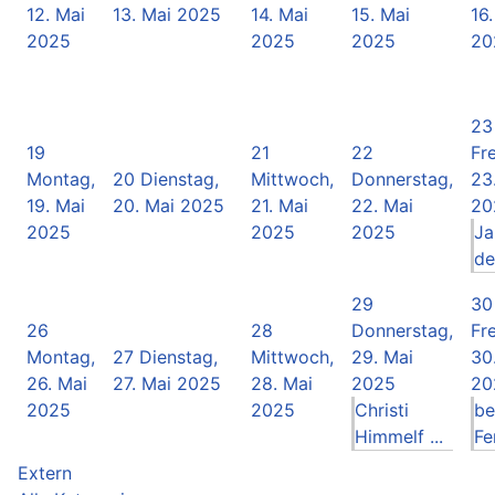
12. Mai
13. Mai 2025
14. Mai
15. Mai
16
2025
2025
2025
20
23
19
21
22
Fre
Montag,
20
Dienstag,
Mittwoch,
Donnerstag,
23
19. Mai
20. Mai 2025
21. Mai
22. Mai
20
2025
2025
2025
Ja
de
29
30
26
28
Donnerstag,
Fre
Montag,
27
Dienstag,
Mittwoch,
29. Mai
30
26. Mai
27. Mai 2025
28. Mai
2025
20
2025
2025
Christi
be
Himmelf ...
Fer
Extern