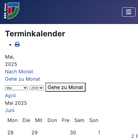
Terminkalender
Mai,
2025
Nach Monat
Gehe zu Monat
Gehe zu Monat
April
Mai 2025
Juni
Mon
Die
Mit
Don
Fre
Sam
Son
28
29
30
1
2